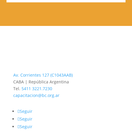
Av. Corrientes 127 (C1043AAB)
CABA | República Argentina
Tel.
5411 3221.7230
capacitacion@bc.org.ar
Seguir
Seguir
Seguir