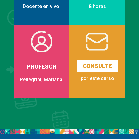
Docente en vivo.
8 horas
CONSULTE
PROFESOR
por este curso
Pellegrini, Mariana.