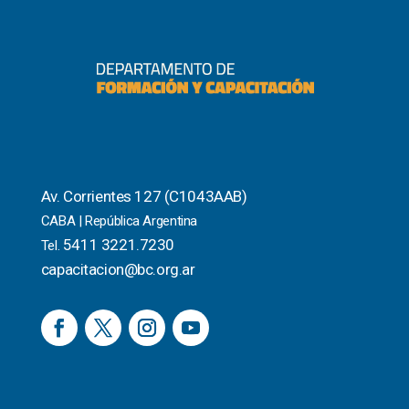
Av. Corrientes 127 (C1043AAB)
CABA | República Argentina
5411 3221.7230
Tel.
capacitacion@bc.org.ar