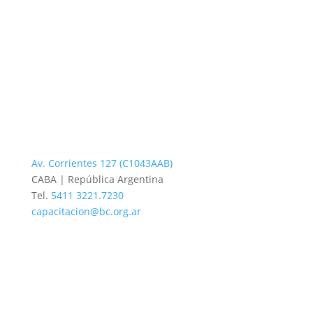
Av. Corrientes 127 (C1043AAB)
CABA | República Argentina
Tel.
5411 3221.7230
capacitacion@bc.org.ar